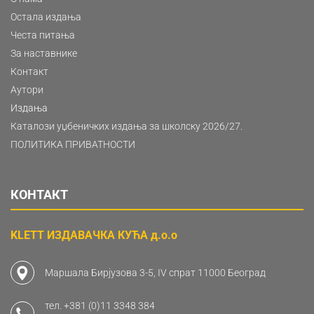
Остала издања
Честа питања
За наставнике
Контакт
Аутори
Издања
Каталози уџбеничких издања за школску 2026/27.
ПОЛИТИКА ПРИВАТНОСТИ
КОНТАКТ
KLETT ИЗДАВАЧКА КУЋА д.о.о
Маршала Бирјузова 3-5, IV спрат 11000 Београд
тел.
+381 (0)11 3348 384