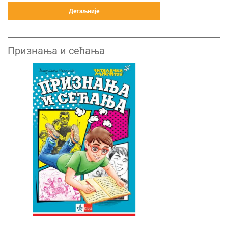
Детаљније
Признања и сећања