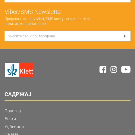
Viber/SMS Newsletter
Пријавом на нашу Viber/SMS листу сагласни сте са
политиком приватности
САДРЖАЈ
Почетна
Вести
Уџбеници
О нама