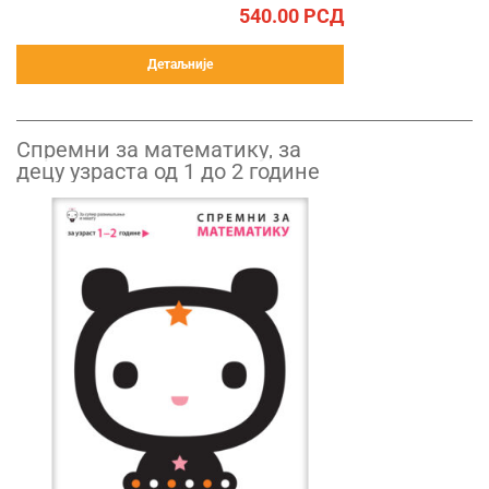
540.00
РСД
Детаљније
Спремни за математику, за
децу узраста од 1 до 2 године