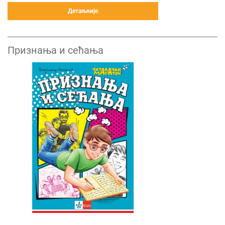
Детаљније
Признања и сећања