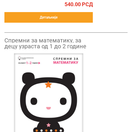
540.00
РСД
Детаљније
Спремни за математику, за
децу узраста од 1 до 2 године