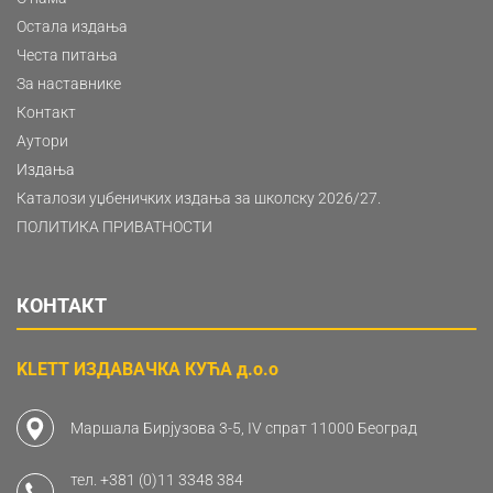
Остала издања
Честа питања
За наставнике
Контакт
Аутори
Издања
Каталози уџбеничких издања за школску 2026/27.
ПОЛИТИКА ПРИВАТНОСТИ
КОНТАКТ
KLETT ИЗДАВАЧКА КУЋА д.о.о
Маршала Бирјузова 3-5, IV спрат 11000 Београд
тел.
+381 (0)11 3348 384