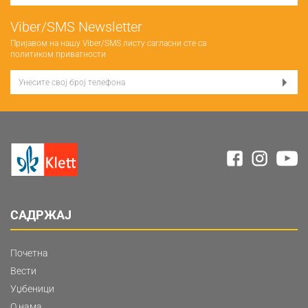
Viber/SMS Newsletter
Пријавом на нашу Viber/SMS листу сагласни сте са
политиком приватности
САДРЖАЈ
Почетна
Вести
Уџбеници
О нама