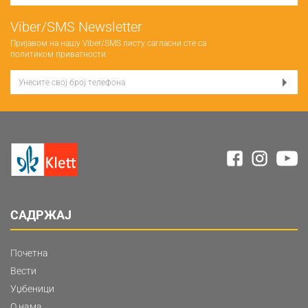
Viber/SMS Newsletter
Пријавом на нашу Viber/SMS листу сагласни сте са
политиком приватности
САДРЖАЈ
Почетна
Вести
Уџбеници
О нама