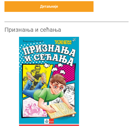
Детаљније
Признања и сећања