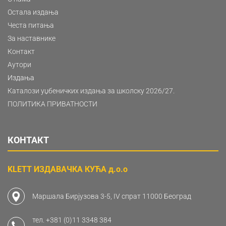
Остала издања
Честа питања
За наставнике
Контакт
Аутори
Издања
Каталози уџбеничких издања за школску 2026/27.
ПОЛИТИКА ПРИВАТНОСТИ
КОНТАКТ
KLETT ИЗДАВАЧКА КУЋА д.о.о
Маршала Бирјузова 3-5, IV спрат 11000 Београд
тел.
+381 (0)11 3348 384