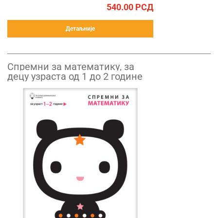
540.00
РСД
Детаљније
Спремни за математику, за
децу узраста од 1 до 2 године