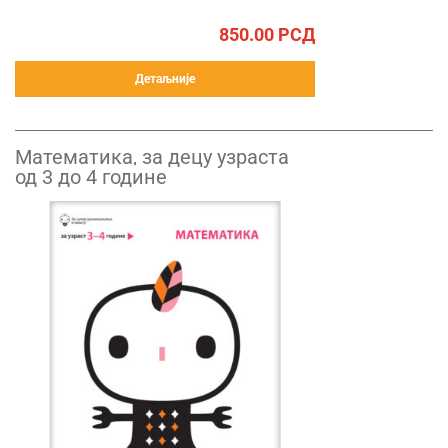
850.00
РСД
Детаљније
Математика, за децу узраста
од 3 до 4 године