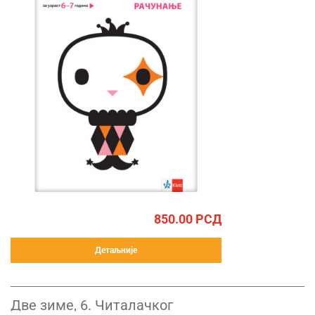
850.00
РСД
Детаљније
Две зиме, 6. Читалачког