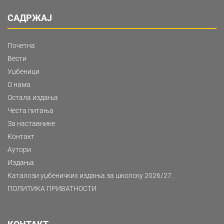
САДРЖАЈ
Почетна
Вести
Уџбеници
О нама
Остала издања
Честа питања
За наставнике
Контакт
Аутори
Издања
Каталози уџбеничких издања за школску 2026/27.
ПОЛИТИКА ПРИВАТНОСТИ