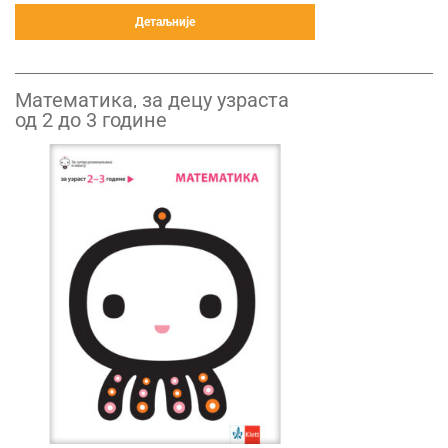
Детаљније
Математика, за децу узраста
од 2 до 3 године