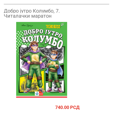
Добро јутро Колумбо, 7.
Читалачки маратон
740.00
РСД