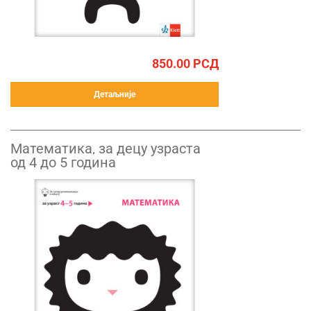
850.00
РСД
Детаљније
Математика, за децу узраста
од 4 до 5 година