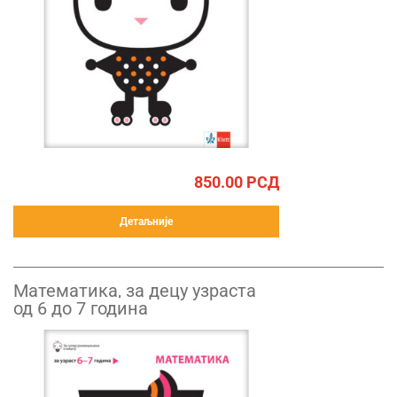
850.00
РСД
Детаљније
Математика, за децу узраста
од 6 до 7 година