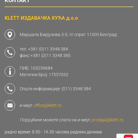
КОНТАКТ
KLETT ИЗДАВАЧКА КУЋА д.о.о
Маршала Бирјузова 3-5, IV спрат 11000 Београд
тел.
+381 (0)11 3348 384
факс
+381 (0)11 3348 385
ПИБ: 103239684
Матични број: 17537032
Опште информације:
(011) 3348 384
и-мејл:
office@klett.rs
Поруџбине можете слати на и-мејл:
prodaja@klett.rs
радно време: 8.30 - 16.30 часова радним данима