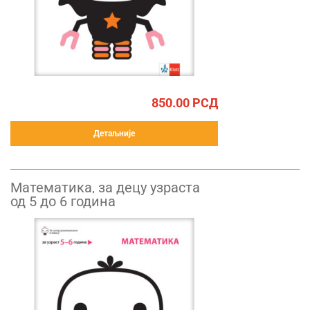
850.00
РСД
Детаљније
Математика, за децу узраста
од 5 до 6 година