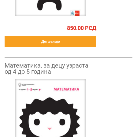
850.00
РСД
Детаљније
Математика, за децу узраста
од 4 до 5 година