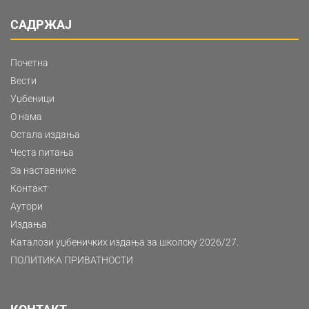
САДРЖАЈ
Почетна
Вести
Уџбеници
О нама
Остала издања
Честа питања
За наставнике
Контакт
Аутори
Издања
Каталози уџбеничких издања за школску 2026/27.
ПОЛИТИКА ПРИВАТНОСТИ