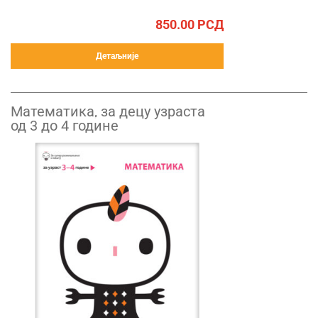
850.00
РСД
Детаљније
Математика, за децу узраста
од 3 до 4 године