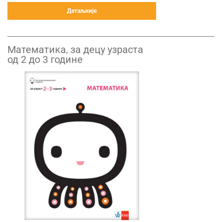
Детаљније
Математика, за децу узраста
од 2 до 3 године