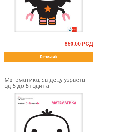
850.00
РСД
Детаљније
Математика, за децу узраста
од 5 до 6 година