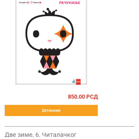
850.00
РСД
Детаљније
Две зиме, 6. Читалачког