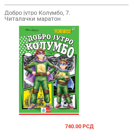
Добро јутро Колумбо, 7.
Читалачки маратон
740.00
РСД