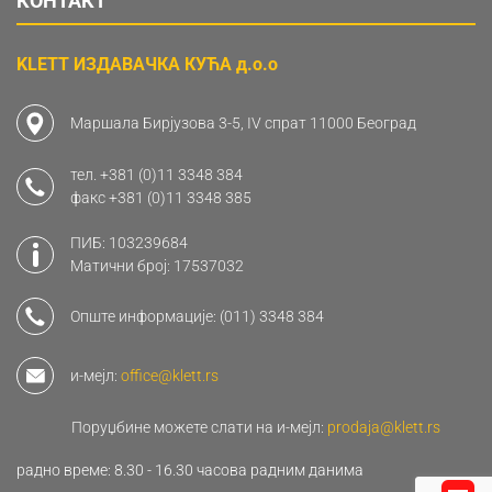
КОНТАКТ
KLETT ИЗДАВАЧКА КУЋА д.о.о
Маршала Бирјузова 3-5, IV спрат 11000 Београд
тел.
+381 (0)11 3348 384
факс
+381 (0)11 3348 385
ПИБ: 103239684
Матични број: 17537032
Опште информације:
(011) 3348 384
и-мејл:
office@klett.rs
Поруџбине можете слати на и-мејл:
prodaja@klett.rs
радно време: 8.30 - 16.30 часова радним данима