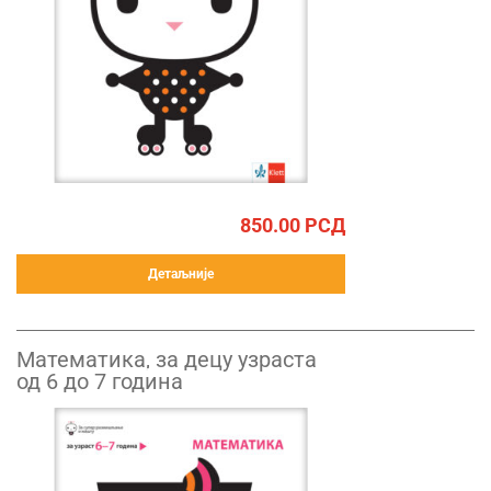
850.00
РСД
Детаљније
Математика, за децу узраста
од 6 до 7 година