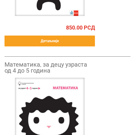
850.00
РСД
Детаљније
Математика, за децу узраста
од 4 до 5 година