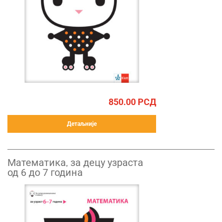
850.00
РСД
Детаљније
Математика, за децу узраста
од 6 до 7 година