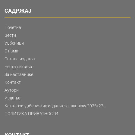
САДРЖАЈ
Почетна
Вести
Уџбеници
О нама
Остала издања
Честа питања
За наставнике
Контакт
Аутори
Издања
Каталози уџбеничких издања за школску 2026/27.
ПОЛИТИКА ПРИВАТНОСТИ