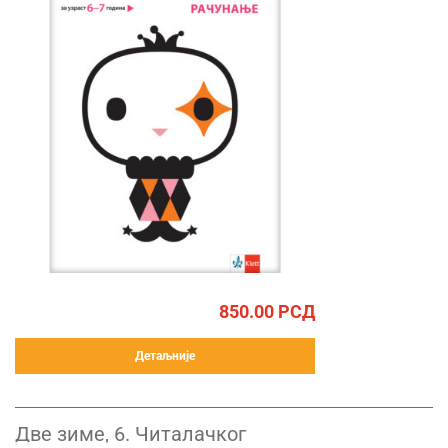
850.00
РСД
Детаљније
Две зиме, 6. Читалачког