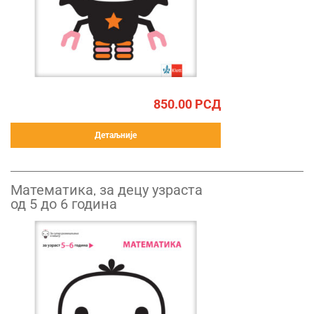
850.00
РСД
Детаљније
Математика, за децу узраста
од 5 до 6 година