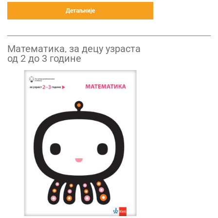
Детаљније
Математика, за децу узраста
од 2 до 3 године