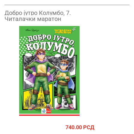
Добро јутро Колумбо, 7.
Читалачки маратон
740.00
РСД