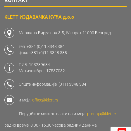
КОНТАКТ
KLETT ИЗДАВАЧКА КУЋА д.о.о
Маршала Бирјузова 3-5, IV спрат 11000 Београд
тел.
+381 (0)11 3348 384
факс
+381 (0)11 3348 385
ПИБ: 103239684
Матични број: 17537032
Опште информације:
(011) 3348 384
и-мејл:
office@klett.rs
Поруџбине можете слати на и-мејл:
prodaja@klett.rs
радно време: 8.30 - 16.30 часова радним данима