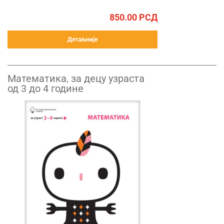
850.00
РСД
Детаљније
Математика, за децу узраста
од 3 до 4 године