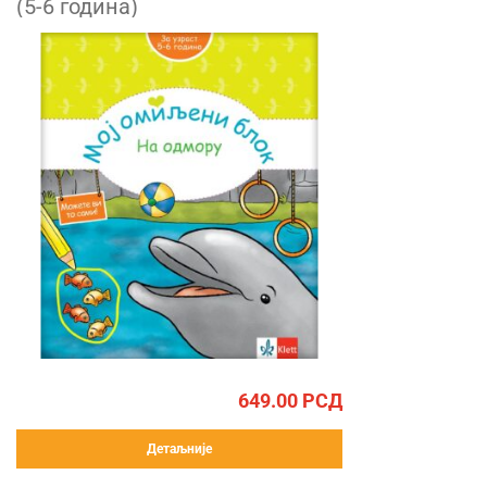
(5-6 година)
649.00
РСД
Детаљније