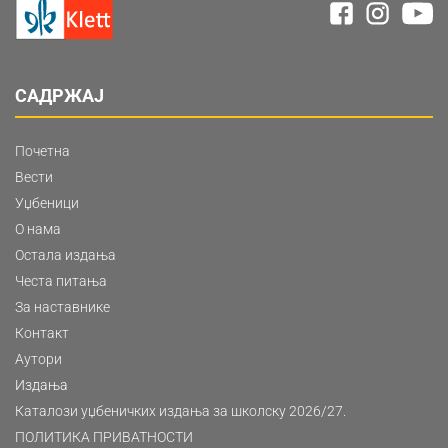
САДРЖАЈ
Почетна
Вести
Уџбеници
О нама
Остала издања
Честа питања
За наставнике
Контакт
Аутори
Издања
Каталози уџбеничких издања за школску 2026/27.
ПОЛИТИКА ПРИВАТНОСТИ