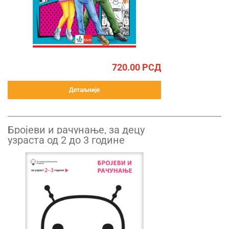
720.00
РСД
Детаљније
Бројеви и рачунање, за децу
узраста од 2 до 3 године