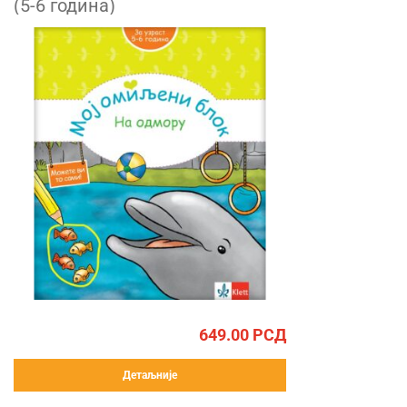
(5-6 година)
649.00
РСД
Детаљније