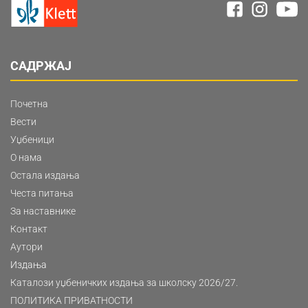
САДРЖАЈ
Почетна
Вести
Уџбеници
О нама
Остала издања
Честа питања
За наставнике
Контакт
Аутори
Издања
Каталози уџбеничких издања за школску 2026/27.
ПОЛИТИКА ПРИВАТНОСТИ