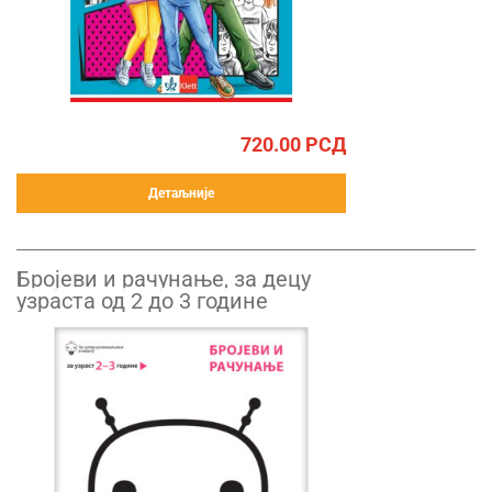
720.00
РСД
Детаљније
Бројеви и рачунање, за децу
узраста од 2 до 3 године