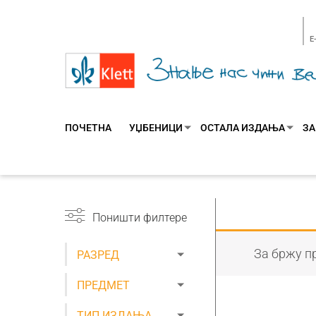
E
ПОЧЕТНА
УЏБЕНИЦИ
ОСТАЛА ИЗДАЊА
ЗА
Поништи филтере
За бржу пр
РАЗРЕД
ПРЕДМЕТ
ТИП ИЗДАЊА