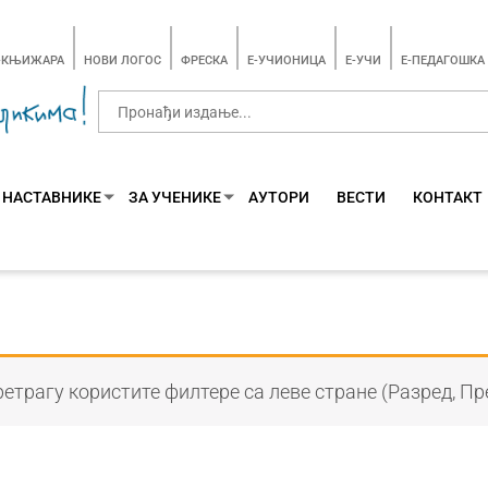
-КЊИЖАРА
НОВИ ЛОГОС
ФРЕСКА
E-УЧИОНИЦА
E-УЧИ
Е-ПЕДАГОШКА
 НАСТАВНИКЕ
ЗА УЧЕНИКЕ
АУТОРИ
ВЕСТИ
КОНТАКТ
етрагу користите филтере са леве стране (Разред, Пр