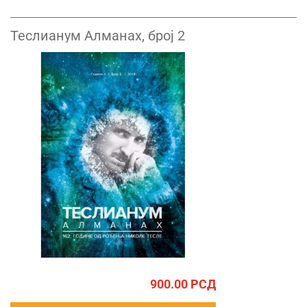
Теслианум Алманах, број 2
900.00
РСД