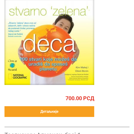
700.00
РСД
Детаљније