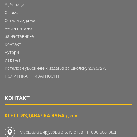
Уџбеници
О нама
Остала издања
Честа питања
За наставнике
Контакт
Аутори
Издања
Каталози уџбеничких издања за школску 2026/27.
ПОЛИТИКА ПРИВАТНОСТИ
КОНТАКТ
KLETT ИЗДАВАЧКА КУЋА д.о.о
Маршала Бирјузова 3-5, IV спрат 11000 Београд