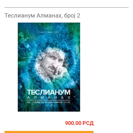
Теслианум Алманах, број 2
900.00
РСД