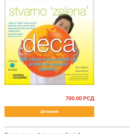
700.00
РСД
Детаљније