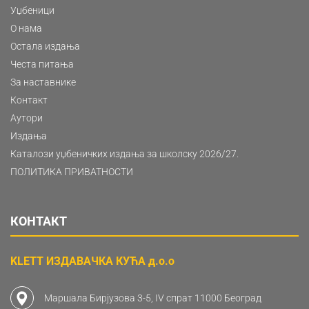
Уџбеници
О нама
Остала издања
Честа питања
За наставнике
Контакт
Аутори
Издања
Каталози уџбеничких издања за школску 2026/27.
ПОЛИТИКА ПРИВАТНОСТИ
КОНТАКТ
KLETT ИЗДАВАЧКА КУЋА д.о.о
Маршала Бирјузова 3-5, IV спрат 11000 Београд