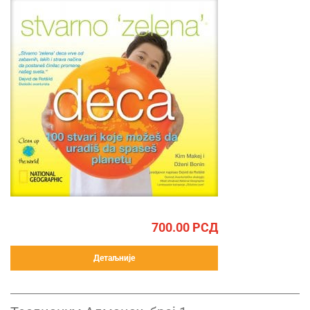
700.00
РСД
Детаљније