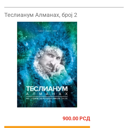
Теслианум Алманах, број 2
900.00
РСД