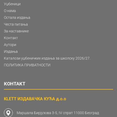
Уџбеници
О нама
Остала издања
Честа питања
За наставнике
Контакт
Аутори
Издања
Каталози уџбеничких издања за школску 2026/27.
ПОЛИТИКА ПРИВАТНОСТИ
КОНТАКТ
KLETT ИЗДАВАЧКА КУЋА д.о.о
Маршала Бирјузова 3-5, IV спрат 11000 Београд