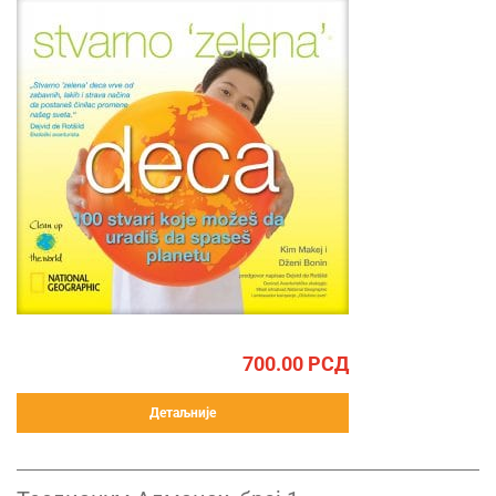
700.00
РСД
Детаљније