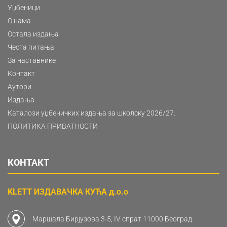
Уџбеници
О нама
Остала издања
Честа питања
За наставнике
Контакт
Аутори
Издања
Каталози уџбеничких издања за школску 2026/27.
ПОЛИТИКА ПРИВАТНОСТИ
КОНТАКТ
KLETT ИЗДАВАЧКА КУЋА д.о.о
Маршала Бирјузова 3-5, IV спрат 11000 Београд