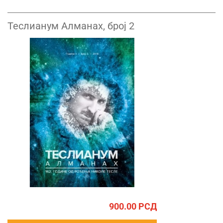
Теслианум Алманах, број 2
900.00
РСД