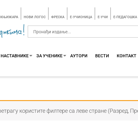
-КЊИЖАРА
НОВИ ЛОГОС
ФРЕСКА
E-УЧИОНИЦА
E-УЧИ
Е-ПЕДАГОШКА
 НАСТАВНИКЕ
ЗА УЧЕНИКЕ
АУТОРИ
ВЕСТИ
КОНТАКТ
етрагу користите филтере са леве стране (Разред, Пр