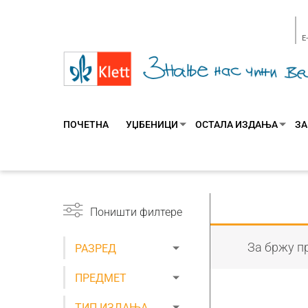
E
ПОЧЕТНА
УЏБЕНИЦИ
ОСТАЛА ИЗДАЊА
ЗА
Поништи филтере
За бржу пр
РАЗРЕД
ПРЕДМЕТ
ТИП ИЗДАЊА