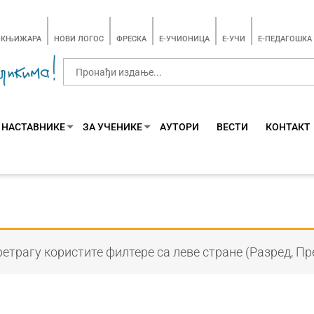
-КЊИЖАРА
НОВИ ЛОГОС
ФРЕСКА
E-УЧИОНИЦА
E-УЧИ
Е-ПЕДАГОШКА
 НАСТАВНИКЕ
ЗА УЧЕНИКЕ
АУТОРИ
ВЕСТИ
КОНТАКТ
етрагу користите филтере са леве стране (Разред, Пр