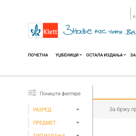
E
ПОЧЕТНА
УЏБЕНИЦИ
ОСТАЛА ИЗДАЊА
ЗА
Поништи филтере
За бржу пр
РАЗРЕД
ПРЕДМЕТ
ТИП ИЗДАЊА