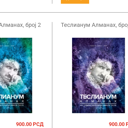
Алманах, број 2
Теслианум Алманах, број
900.00
РСД
900.00