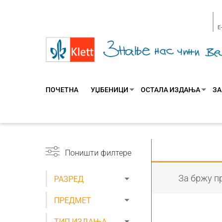
E
ПОЧЕТНА
УЏБЕНИЦИ
ОСТАЛА ИЗДАЊА
ЗА
Поништи филтере
За бржу пр
РАЗРЕД
ПРЕДМЕТ
ТИП ИЗДАЊА