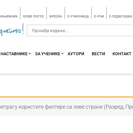
-КЊИЖАРА
НОВИ ЛОГОС
ФРЕСКА
E-УЧИОНИЦА
E-УЧИ
Е-ПЕДАГОШКА
 НАСТАВНИКЕ
ЗА УЧЕНИКЕ
АУТОРИ
ВЕСТИ
КОНТАКТ
етрагу користите филтере са леве стране (Разред, Пр