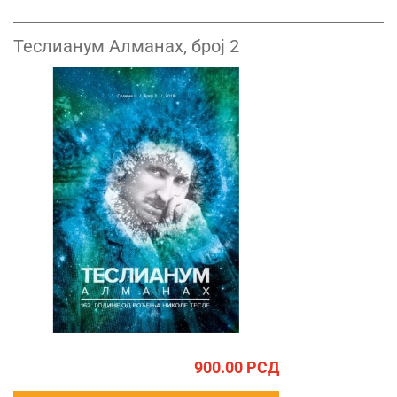
Теслианум Алманах, број 2
900.00
РСД