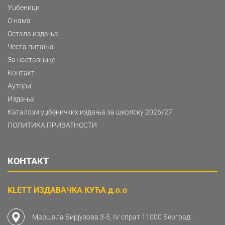
Уџбеници
О нама
Остала издања
Честа питања
За наставнике
Контакт
Аутори
Издања
Каталози уџбеничких издања за школску 2026/27.
ПОЛИТИКА ПРИВАТНОСТИ
КОНТАКТ
KLETT ИЗДАВАЧКА КУЋА д.о.о
Маршала Бирјузова 3-5, IV спрат 11000 Београд