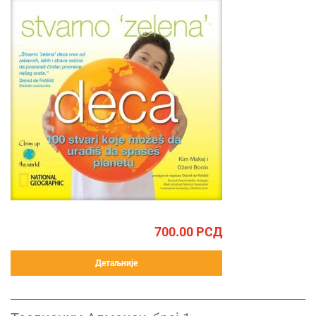
700.00
РСД
Детаљније