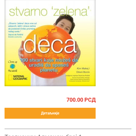
700.00
РСД
Детаљније