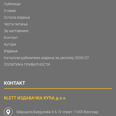
Уџбеници
О нама
Остала издања
Честа питања
За наставнике
Контакт
Аутори
Издања
Каталози уџбеничких издања за школску 2026/27.
ПОЛИТИКА ПРИВАТНОСТИ
КОНТАКТ
KLETT ИЗДАВАЧКА КУЋА д.о.о
Маршала Бирјузова 3-5, IV спрат 11000 Београд