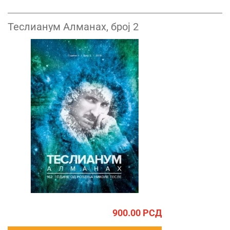
Теслианум Алманах, број 2
900.00
РСД