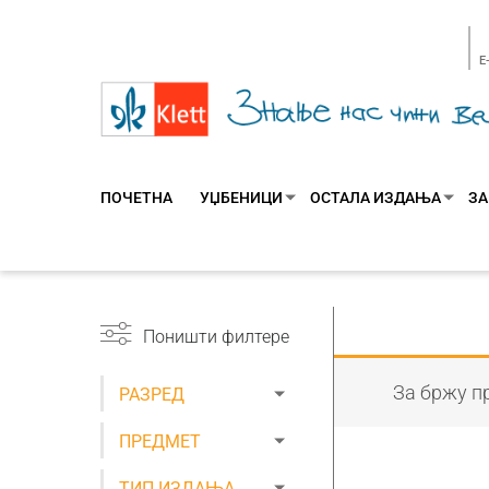
E
ПОЧЕТНА
УЏБЕНИЦИ
ОСТАЛА ИЗДАЊА
ЗА
Поништи филтере
За бржу пр
РАЗРЕД
ПРЕДМЕТ
ТИП ИЗДАЊА