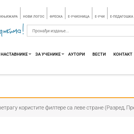
-КЊИЖАРА
НОВИ ЛОГОС
ФРЕСКА
E-УЧИОНИЦА
E-УЧИ
Е-ПЕДАГОШКА
 НАСТАВНИКЕ
ЗА УЧЕНИКЕ
АУТОРИ
ВЕСТИ
КОНТАКТ
етрагу користите филтере са леве стране (Разред, Пр