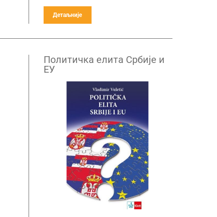
Детаљније
Политичка елита Србије и
ЕУ