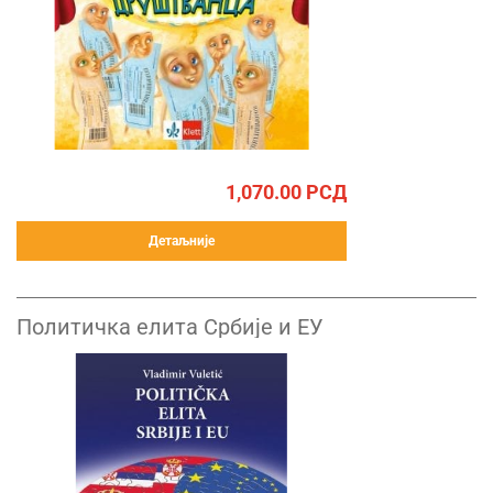
1,070.00
РСД
Детаљније
Политичка елита Србије и ЕУ