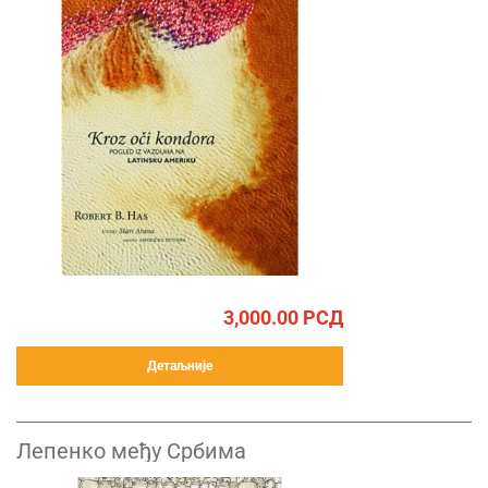
3,000.00
РСД
Детаљније
Лепенко међу Србима