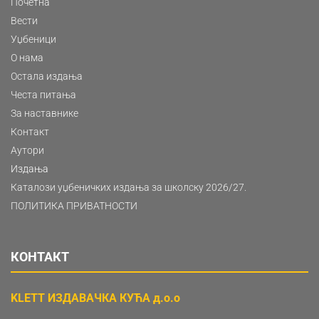
Почетна
Вести
Уџбеници
О нама
Остала издања
Честа питања
За наставнике
Контакт
Аутори
Издања
Каталози уџбеничких издања за школску 2026/27.
ПОЛИТИКА ПРИВАТНОСТИ
КОНТАКТ
KLETT ИЗДАВАЧКА КУЋА д.о.о