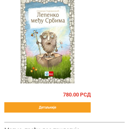
780.00
РСД
Детаљније