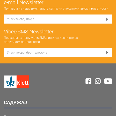
е-mail Newsletter
Пријавом на нашу имејл листу сагласни сте са
политиком приватности
Viber/SMS Newsletter
Пријавом на нашу Viber/SMS листу сагласни сте са
политиком приватности
САДРЖАЈ