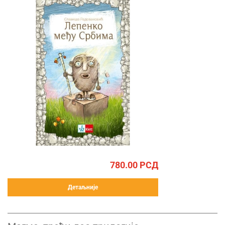
780.00
РСД
Детаљније