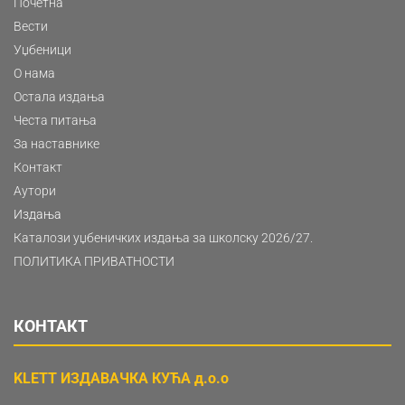
Почетна
Вести
Уџбеници
О нама
Остала издања
Честа питања
За наставнике
Контакт
Аутори
Издања
Каталози уџбеничких издања за школску 2026/27.
ПОЛИТИКА ПРИВАТНОСТИ
КОНТАКТ
KLETT ИЗДАВАЧКА КУЋА д.о.о