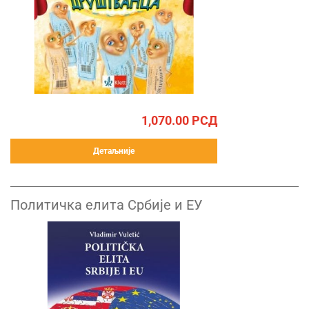
1,070.00
РСД
Детаљније
Политичка елита Србије и ЕУ