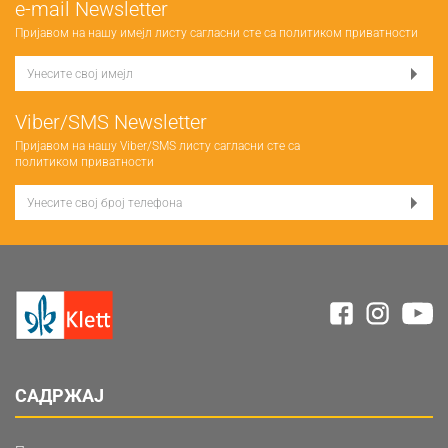
е-mail Newsletter
Пријавом на нашу имејл листу сагласни сте са
политиком приватности
Viber/SMS Newsletter
Пријавом на нашу Viber/SMS листу сагласни сте са
политиком приватности
САДРЖАЈ