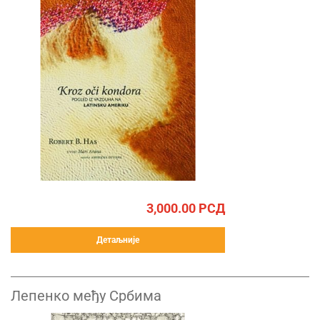
3,000.00
РСД
Детаљније
Лепенко међу Србима