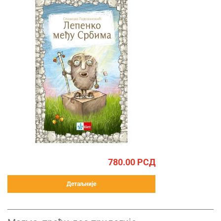
780.00
РСД
Детаљније