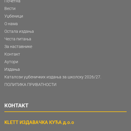
Почетна
Вести
Уџбеници
О нама
Остала издања
Честа питања
За наставнике
Контакт
Аутори
Издања
Каталози уџбеничких издања за школску 2026/27.
ПОЛИТИКА ПРИВАТНОСТИ
КОНТАКТ
KLETT ИЗДАВАЧКА КУЋА д.о.о