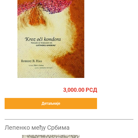
3,000.00
РСД
Детаљније
Лепенко међу Србима