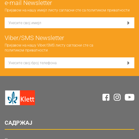
е-mail Newsletter
Пријавом на нашу имејл листу сагласни сте са
политиком приватности
Viber/SMS Newsletter
Пријавом на нашу Viber/SMS листу сагласни сте са
политиком приватности
САДРЖАЈ