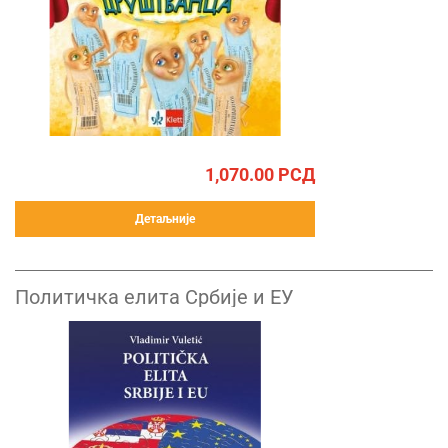
1,070.00
РСД
Детаљније
Политичка елита Србије и ЕУ