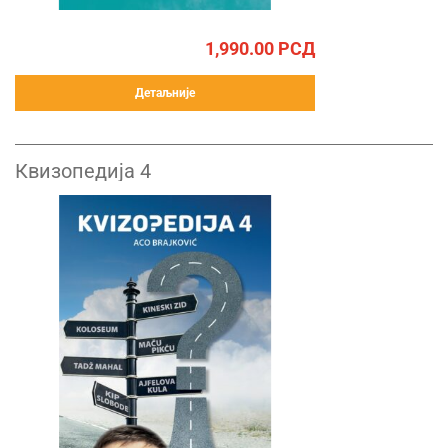
1,990.00
РСД
Детаљније
Квизопедија 4