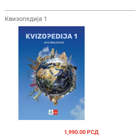
Квизопедија 1
1,990.00
РСД