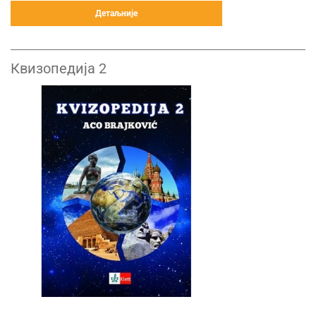
Детаљније
Квизопедија 2