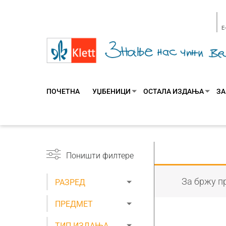
E
ПОЧЕТНА
УЏБЕНИЦИ
ОСТАЛА ИЗДАЊА
ЗА
Поништи филтере
За бржу пр
РАЗРЕД
ПРЕДМЕТ
ТИП ИЗДАЊА