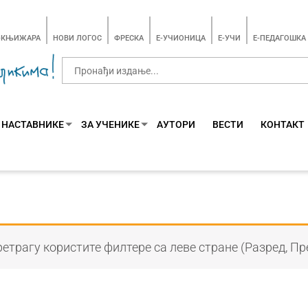
-КЊИЖАРА
НОВИ ЛОГОС
ФРЕСКА
E-УЧИОНИЦА
E-УЧИ
Е-ПЕДАГОШКА
 НАСТАВНИКЕ
ЗА УЧЕНИКЕ
АУТОРИ
ВЕСТИ
КОНТАКТ
етрагу користите филтере са леве стране (Разред, Пр