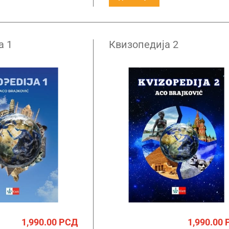
а 1
Квизопедија 2
1,990.00
РСД
1,990.00