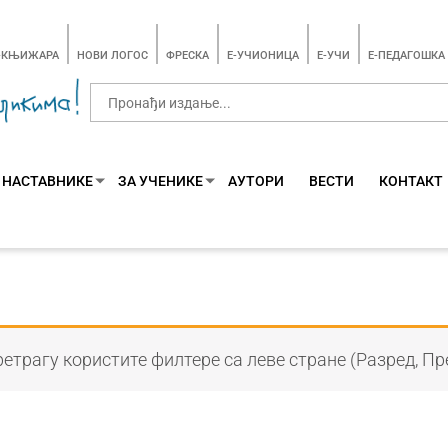
-КЊИЖАРА
НОВИ ЛОГОС
ФРЕСКА
E-УЧИОНИЦА
E-УЧИ
Е-ПЕДАГОШКА
 НАСТАВНИКЕ
ЗА УЧЕНИКЕ
АУТОРИ
ВЕСТИ
КОНТАКТ
етрагу користите филтере са леве стране (Разред, Пр