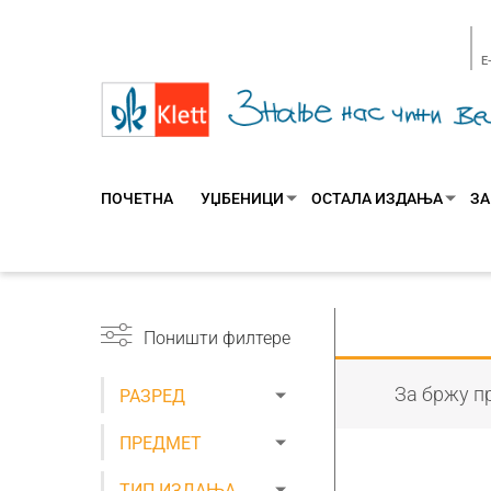
E
ПОЧЕТНА
УЏБЕНИЦИ
ОСТАЛА ИЗДАЊА
ЗА
Поништи филтере
За бржу пр
РАЗРЕД
ПРЕДМЕТ
ТИП ИЗДАЊА