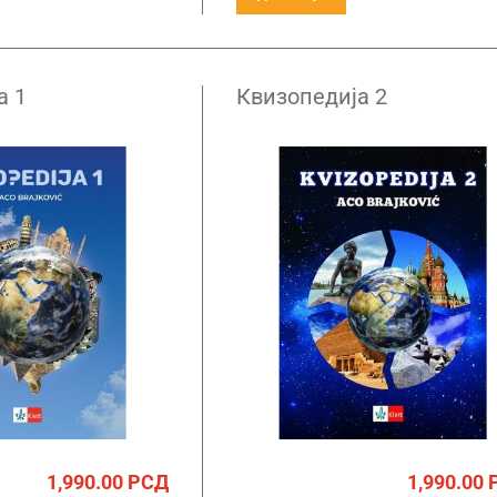
а 1
Квизопедија 2
1,990.00
РСД
1,990.00