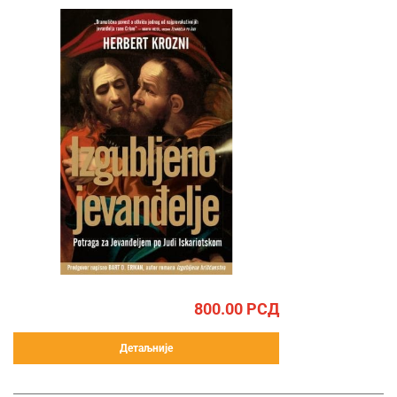
800.00
РСД
Детаљније