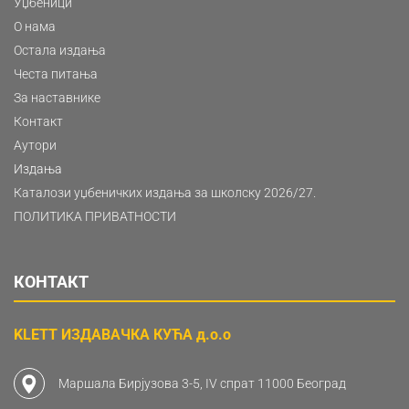
Уџбеници
О нама
Остала издања
Честа питања
За наставнике
Контакт
Аутори
Издања
Каталози уџбеничких издања за школску 2026/27.
ПОЛИТИКА ПРИВАТНОСТИ
КОНТАКТ
KLETT ИЗДАВАЧКА КУЋА д.о.о
Маршала Бирјузова 3-5, IV спрат 11000 Београд