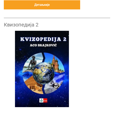
Детаљније
Квизопедија 2