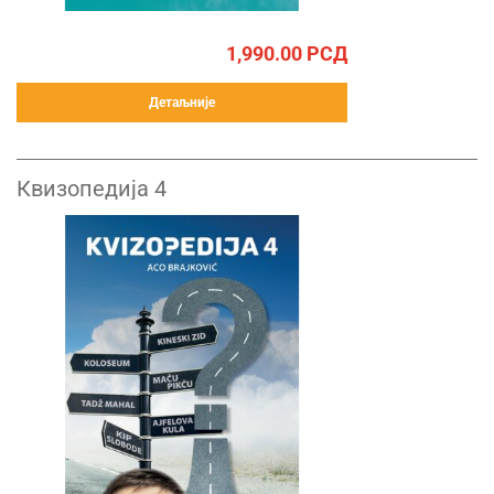
1,990.00
РСД
Детаљније
Квизопедија 4