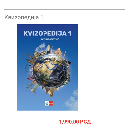
Квизопедија 1
1,990.00
РСД