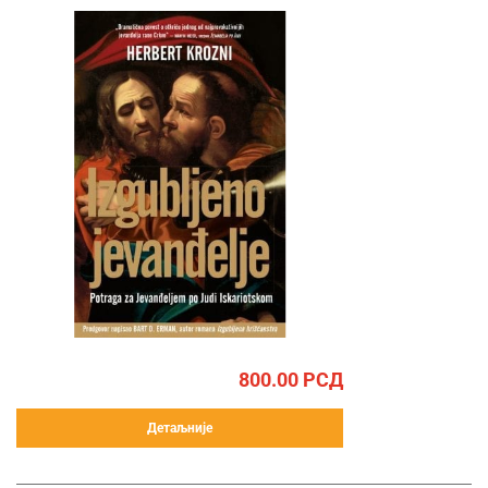
800.00
РСД
Детаљније