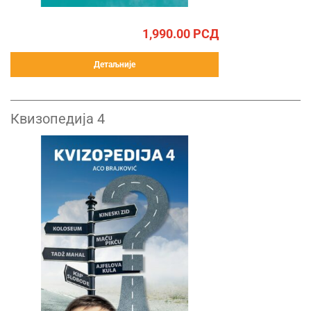
1,990.00
РСД
Детаљније
Квизопедија 4