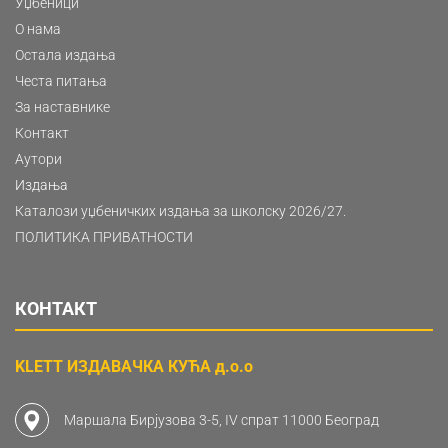
Уџбеници
О нама
Остала издања
Честа питања
За наставнике
Контакт
Аутори
Издања
Каталози уџбеничких издања за школску 2026/27.
ПОЛИТИКА ПРИВАТНОСТИ
КОНТАКТ
KLETT ИЗДАВАЧКА КУЋА д.о.о
Маршала Бирјузова 3-5, IV спрат 11000 Београд