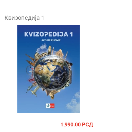
Квизопедија 1
1,990.00
РСД