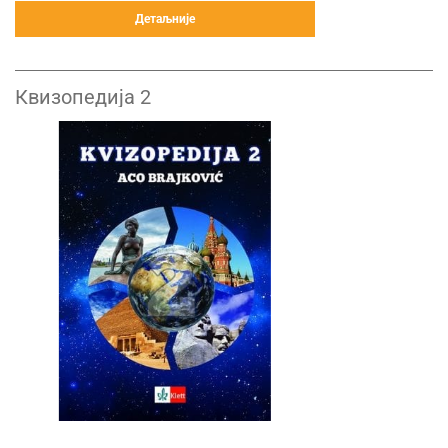
Детаљније
Квизопедија 2