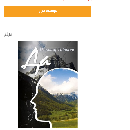
Детаљније
Да