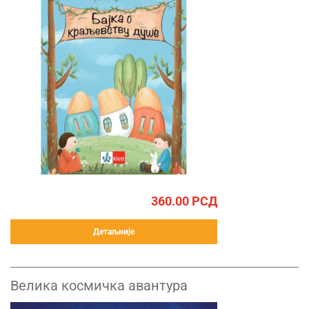
360.00
РСД
Детаљније
Велика космичка авантура