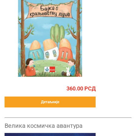
360.00
РСД
Детаљније
Велика космичка авантура