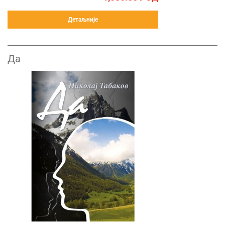
Детаљније
Да