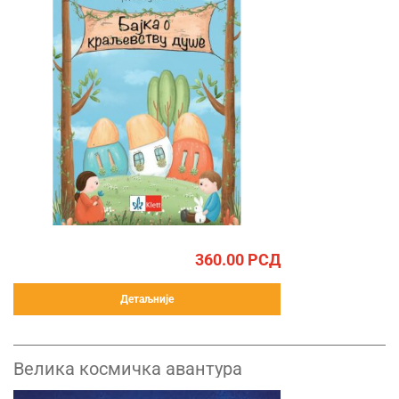
360.00
РСД
Детаљније
Велика космичка авантура