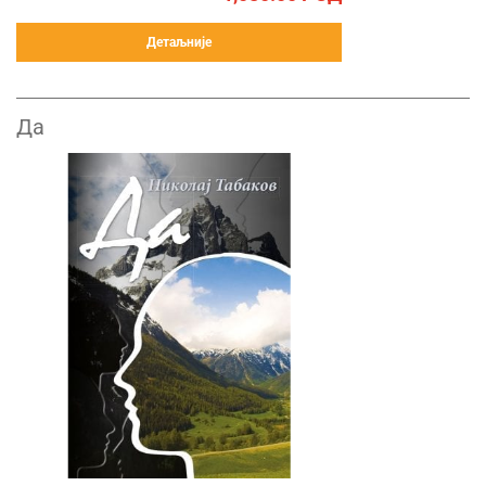
Детаљније
Да