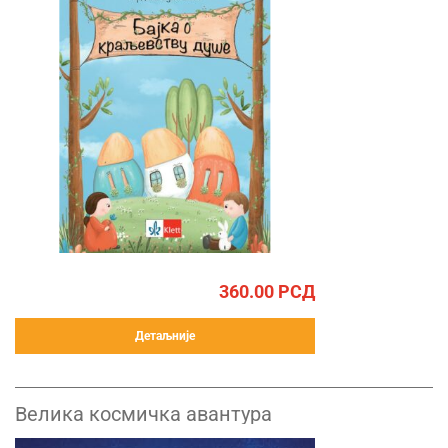
360.00
РСД
Детаљније
Велика космичка авантура