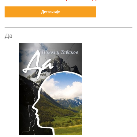
Детаљније
Да