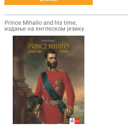
Prince Mihailo and his time,
издање на енглеском језику