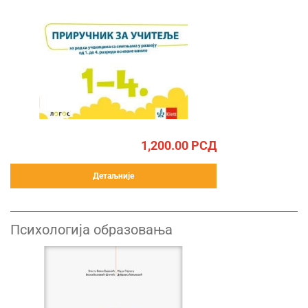
1,200.00
РСД
Детаљније
Психологија образовања