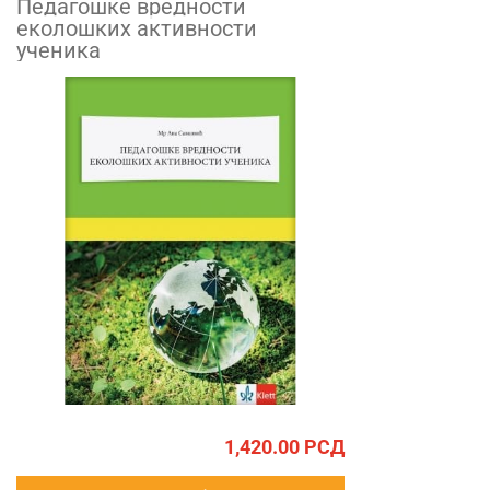
Педагошке вредности
еколошких активности
ученика
1,420.00
РСД