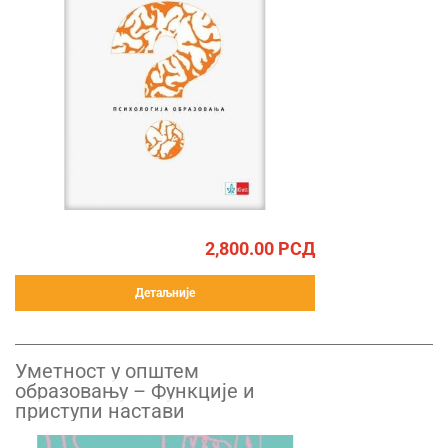
2,800.00
РСД
Детаљније
Уметност у општем
образовању – Функције и
приступи настави