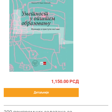
1,150.00
РСД
Детаљније