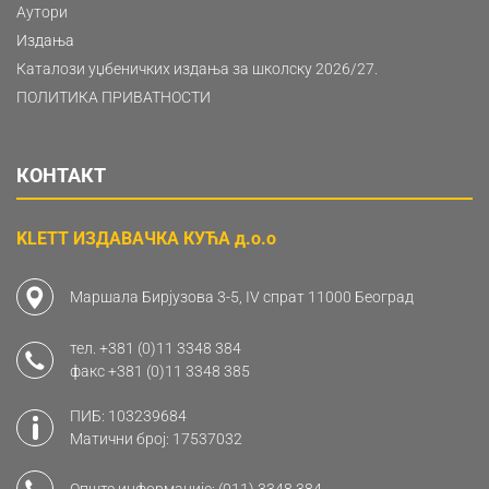
Аутори
Издања
Каталози уџбеничких издања за школску 2026/27.
ПОЛИТИКА ПРИВАТНОСТИ
КОНТАКТ
KLETT ИЗДАВАЧКА КУЋА д.о.о
Маршала Бирјузова 3-5, IV спрат 11000 Београд
тел.
+381 (0)11 3348 384
факс
+381 (0)11 3348 385
ПИБ: 103239684
Матични број: 17537032
Опште информације:
(011) 3348 384