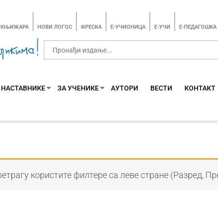
-КЊИЖАРА
НОВИ ЛОГОС
ФРЕСКА
E-УЧИОНИЦА
E-УЧИ
Е-ПЕДАГОШКА
 НАСТАВНИКЕ
ЗА УЧЕНИКЕ
АУТОРИ
ВЕСТИ
КОНТАКТ
етрагу користите филтере са леве стране (Разред, Пр