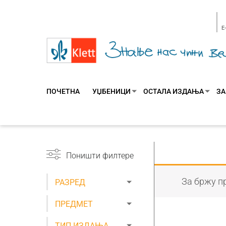
E
ПОЧЕТНА
УЏБЕНИЦИ
ОСТАЛА ИЗДАЊА
ЗА
Поништи филтере
За бржу пр
РАЗРЕД
ПРЕДМЕТ
ТИП ИЗДАЊА