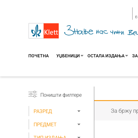
E
ПОЧЕТНА
УЏБЕНИЦИ
ОСТАЛА ИЗДАЊА
ЗА
Поништи филтере
За бржу пр
РАЗРЕД
ПРЕДМЕТ
ТИП ИЗДАЊА