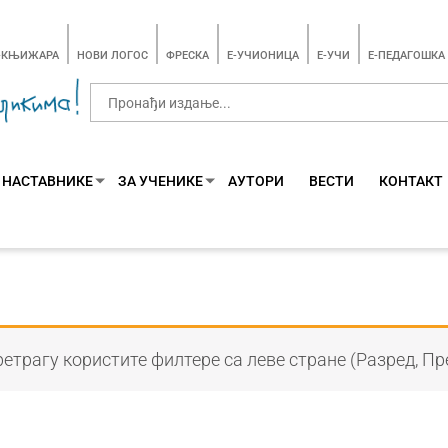
-КЊИЖАРА
НОВИ ЛОГОС
ФРЕСКА
E-УЧИОНИЦА
E-УЧИ
Е-ПЕДАГОШКА
 НАСТАВНИКЕ
ЗА УЧЕНИКЕ
АУТОРИ
ВЕСТИ
КОНТАКТ
етрагу користите филтере са леве стране (Разред, Пр