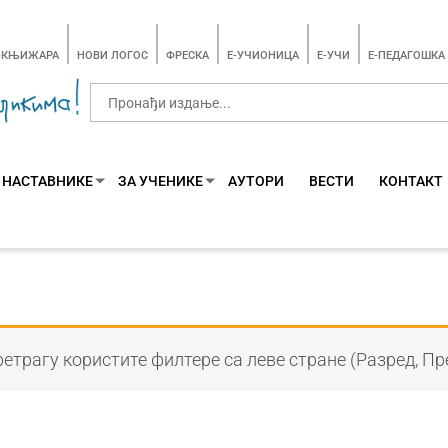
-КЊИЖАРА
НОВИ ЛОГОС
ФРЕСКА
E-УЧИОНИЦА
E-УЧИ
Е-ПЕДАГОШКА
 НАСТАВНИКЕ
ЗА УЧЕНИКЕ
АУТОРИ
ВЕСТИ
КОНТАКТ
етрагу користите филтере са леве стране (Разред, Пр