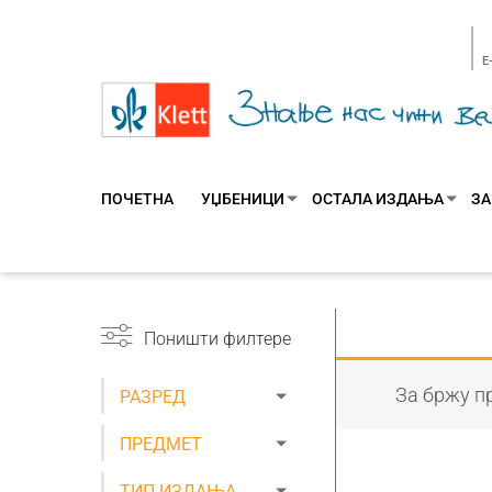
E
ПОЧЕТНА
УЏБЕНИЦИ
ОСТАЛА ИЗДАЊА
ЗА
Поништи филтере
За бржу пр
РАЗРЕД
ПРЕДМЕТ
ТИП ИЗДАЊА