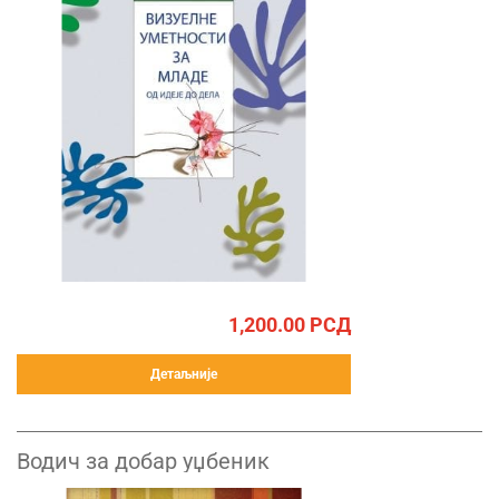
1,200.00
РСД
Детаљније
Водич за добар уџбеник