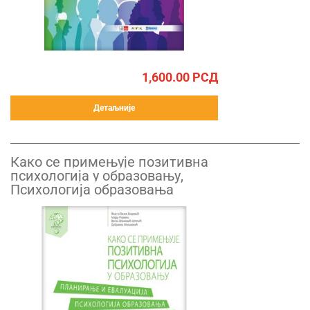
1,600.00
РСД
Детаљније
Како се примењује позитивна
психологија у образовању,
Психологија образовања