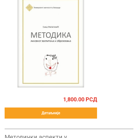
1,800.00
РСД
Детаљније
Методички аспекти у