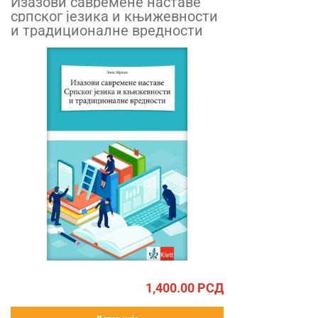
Изазови савремене наставе
српског језика и књижевности
и традиционалне вредности
1,400.00
РСД