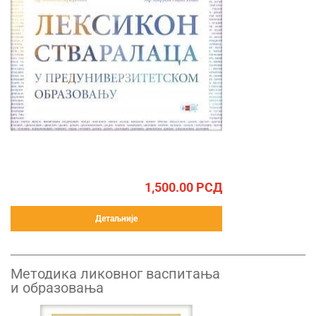
1,500.00
РСД
Детаљније
Методика ликовног васпитања
и образовања