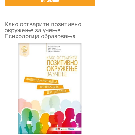
Детаљније
Како остварити позитивно
окружење за учење,
Психологија образовања