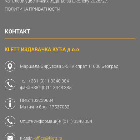
Каталози уџбеничких издања за школску 2026/27.
ПОЛИТИКА ПРИВАТНОСТИ
КОНТАКТ
KLETT ИЗДАВАЧКА КУЋА д.о.о
Маршала Бирјузова 3-5, IV спрат 11000 Београд
тел.
+381 (0)11 3348 384
факс
+381 (0)11 3348 385
ПИБ: 103239684
Матични број: 17537032
Опште информације:
(011) 3348 384
и-мејл:
office@klett.rs