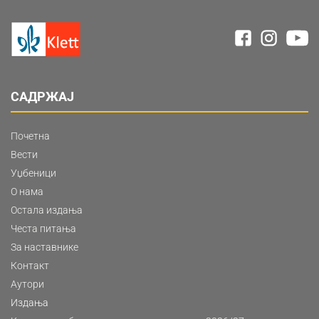
САДРЖАЈ
Почетна
Вести
Уџбеници
О нама
Остала издања
Честа питања
За наставнике
Контакт
Аутори
Издања