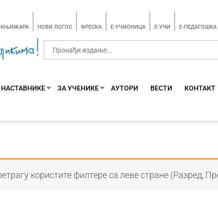
-КЊИЖАРА
НОВИ ЛОГОС
ФРЕСКА
E-УЧИОНИЦА
E-УЧИ
Е-ПЕДАГОШКА
 НАСТАВНИКЕ
ЗА УЧЕНИКЕ
АУТОРИ
ВЕСТИ
КОНТАКТ
етрагу користите филтере са леве стране (Разред, Пр