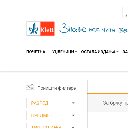
E
ПОЧЕТНА
УЏБЕНИЦИ
ОСТАЛА ИЗДАЊА
ЗА
Поништи филтере
За бржу пр
РАЗРЕД
ПРЕДМЕТ
ТИП ИЗДАЊА