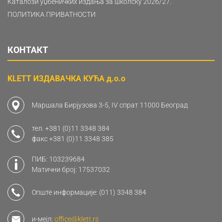
Каталози уџбеничких издања за школску 2026/27.
ПОЛИТИКА ПРИВАТНОСТИ
КОНТАКТ
KLETT ИЗДАВАЧКА КУЋА д.о.о
Маршала Бирјузова 3-5, IV спрат 11000 Београд
тел.
+381 (0)11 3348 384
факс
+381 (0)11 3348 385
ПИБ: 103239684
Матични број: 17537032
Опште информације:
(011) 3348 384
и-мејл:
office@klett.rs