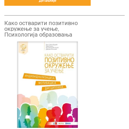
Детаљније
Како остварити позитивно
окружење за учење,
Психологија образовања