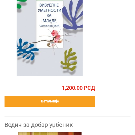
1,200.00
РСД
Детаљније
Водич за добар уџбеник