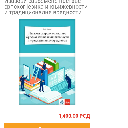
Изазови савремене наставе
српског језика и књижевности
и традиционалне вредности
1,400.00
РСД