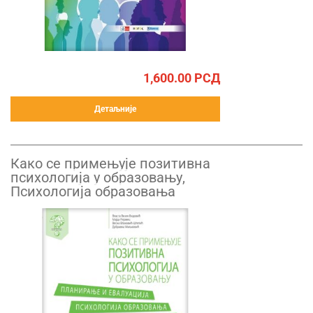
1,600.00
РСД
Детаљније
Како се примењује позитивна
психологија у образовању,
Психологија образовања