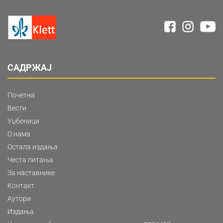
САДРЖАЈ
Почетна
Вести
Уџбеници
О нама
Остала издања
Честа питања
За наставнике
Контакт
Аутори
Издања