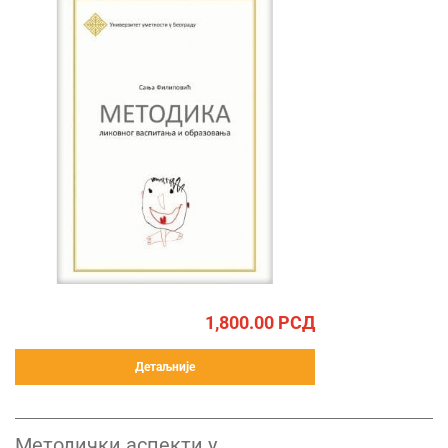
1,800.00
РСД
Детаљније
Методички аспекти у