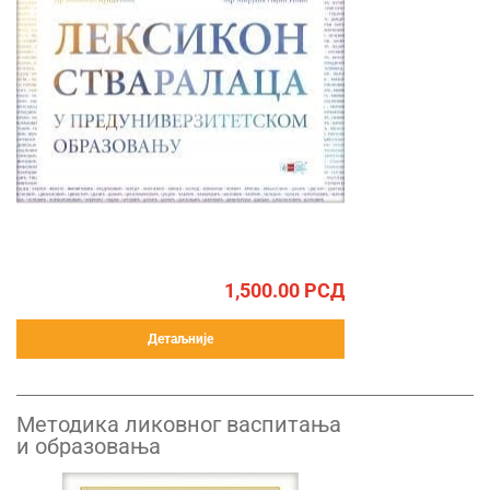
1,500.00
РСД
Детаљније
Методика ликовног васпитања
и образовања