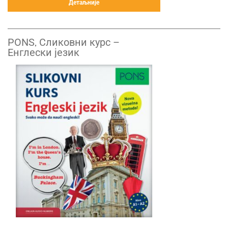
Детаљније
PONS, Сликовни курс –
Енглески језик