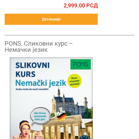
2,999.00
РСД
Детаљније
PONS, Сликовни курс –
Немачки језик