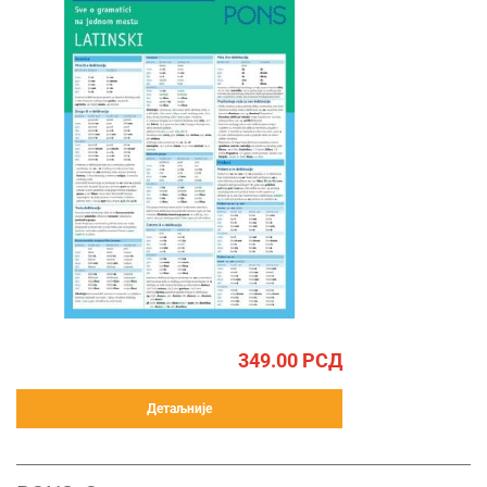
349.00
РСД
Детаљније