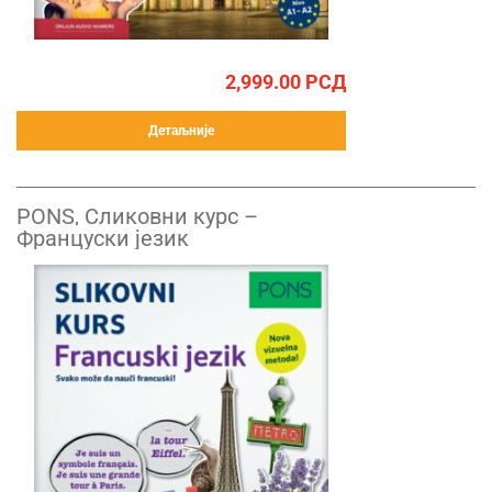
2,999.00
РСД
Детаљније
PONS, Сликовни курс –
Француски језик