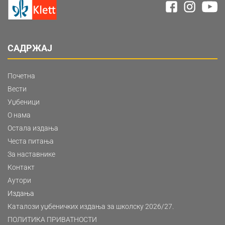
САДРЖАЈ
Почетна
Вести
Уџбеници
О нама
Остала издања
Честа питања
За наставнике
Контакт
Аутори
Издања
Каталози уџбеничких издања за школску 2026/27.
ПОЛИТИКА ПРИВАТНОСТИ