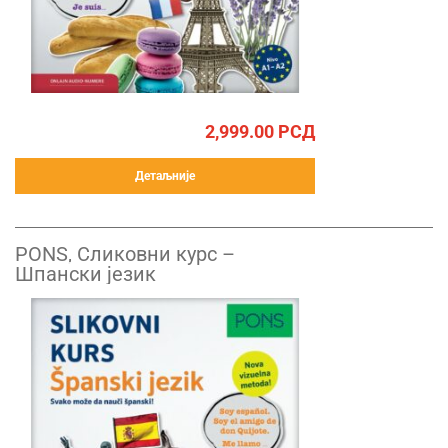
2,999.00
РСД
Детаљније
PONS, Сликовни курс –
Шпански језик