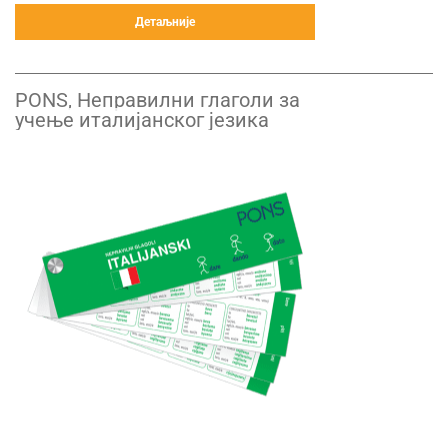
Детаљније
PONS, Неправилни глаголи за
учење италијанског језика