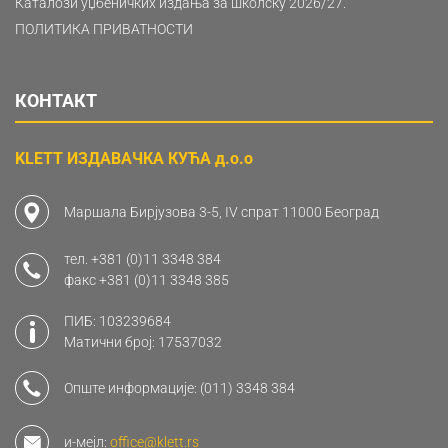
Каталози уџбеничких издања за школску 2026/27.
ПОЛИТИКА ПРИВАТНОСТИ
КОНТАКТ
KLETT ИЗДАВАЧКА КУЋА д.о.о
Маршала Бирјузова 3-5, IV спрат 11000 Београд
тел.
+381 (0)11 3348 384
факс
+381 (0)11 3348 385
ПИБ: 103239684
Матични број: 17537032
Опште информације:
(011) 3348 384
и-мејл:
office@klett.rs