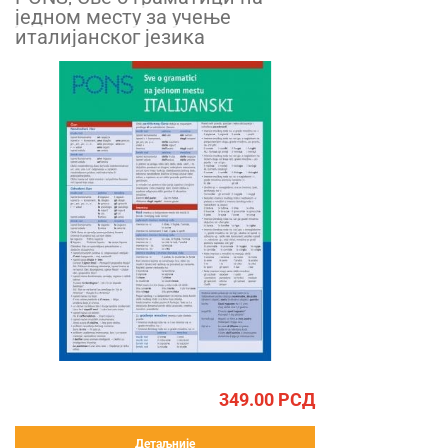
једном месту за учење
италијанског језика
349.00
РСД
Детаљније