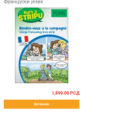
Француски језик
1,899.00
РСД
Детаљније