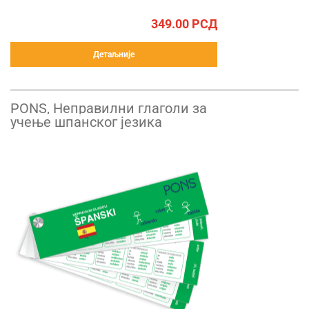
349.00
РСД
Детаљније
PONS, Неправилни глаголи за
учење шпанског језика