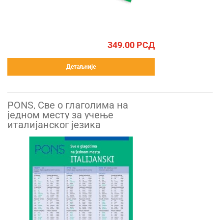
349.00
РСД
Детаљније
PONS, Све о глаголима на
једном месту за учење
италијанског језика