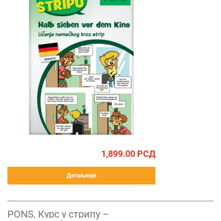
1,899.00
РСД
Детаљније
PONS, Курс у стрипу –