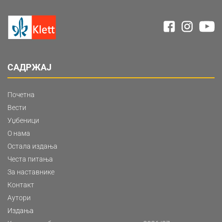
САДРЖАЈ
Почетна
Вести
Уџбеници
О нама
Остала издања
Честа питања
За наставнике
Контакт
Аутори
Издања