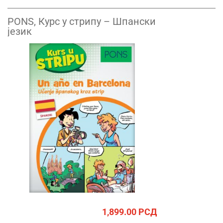
PONS, Курс у стрипу – Шпански
језик
1,899.00
РСД