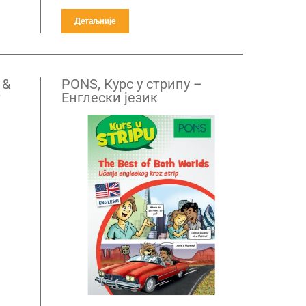
Детаљније
 &
PONS, Курс у стрипу –
Енглески језик