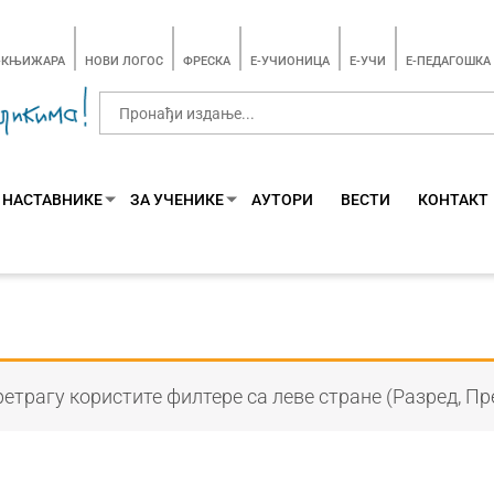
-КЊИЖАРА
НОВИ ЛОГОС
ФРЕСКА
E-УЧИОНИЦА
E-УЧИ
Е-ПЕДАГОШКА
 НАСТАВНИКЕ
ЗА УЧЕНИКЕ
АУТОРИ
ВЕСТИ
КОНТАКТ
етрагу користите филтере са леве стране (Разред, Пр