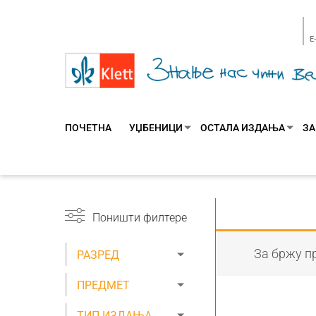
E
ПОЧЕТНА
УЏБЕНИЦИ
ОСТАЛА ИЗДАЊА
ЗА
Поништи филтере
За бржу пр
РАЗРЕД
ПРЕДМЕТ
ТИП ИЗДАЊА