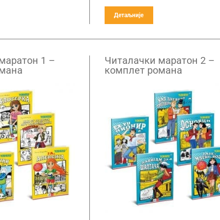
Детаљније
маратон 1 –
Читалачки маратон 2 –
омана
комплет романа