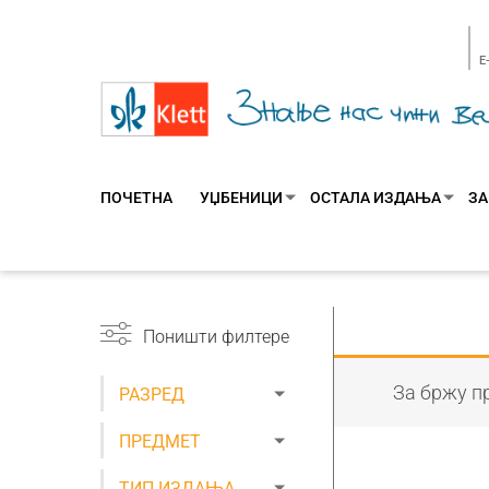
E
ПОЧЕТНА
УЏБЕНИЦИ
ОСТАЛА ИЗДАЊА
ЗА
Поништи филтере
За бржу пр
РАЗРЕД
ПРЕДМЕТ
ТИП ИЗДАЊА