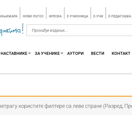
-КЊИЖАРА
НОВИ ЛОГОС
ФРЕСКА
E-УЧИОНИЦА
E-УЧИ
Е-ПЕДАГОШКА
 НАСТАВНИКЕ
ЗА УЧЕНИКЕ
АУТОРИ
ВЕСТИ
КОНТАКТ
етрагу користите филтере са леве стране (Разред, Пр