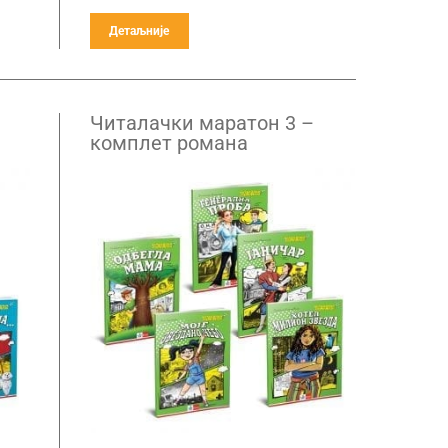
Детаљније
Читалачки маратон 3 –
комплет романа