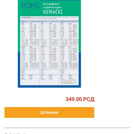
349.00
РСД
Детаљније