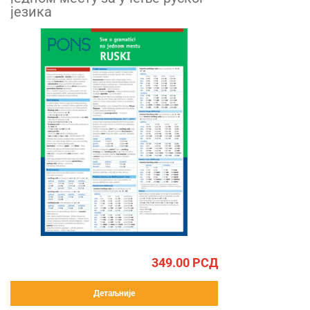
језика
349.00
РСД
Детаљније