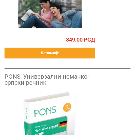
349.00
РСД
Детаљније
PONS, Универзални немачко-
српски речник