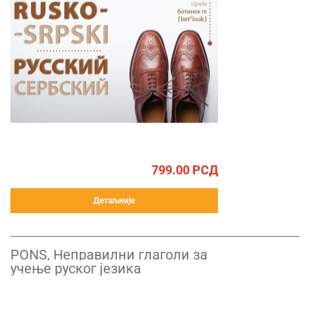
799.00
РСД
Детаљније
PONS, Неправилни глаголи за
учење руског језика