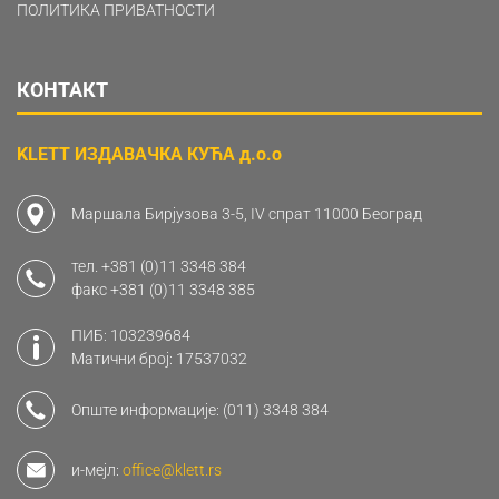
ПОЛИТИКА ПРИВАТНОСТИ
КОНТАКТ
KLETT ИЗДАВАЧКА КУЋА д.о.о
Маршала Бирјузова 3-5, IV спрат 11000 Београд
тел.
+381 (0)11 3348 384
факс
+381 (0)11 3348 385
ПИБ: 103239684
Матични број: 17537032
Опште информације:
(011) 3348 384
и-мејл:
office@klett.rs