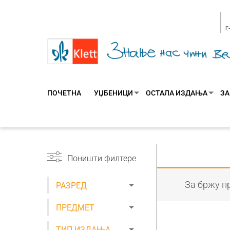
E
ПОЧЕТНА
УЏБЕНИЦИ
ОСТАЛА ИЗДАЊА
ЗА
Поништи филтере
За бржу пр
РАЗРЕД
ПРЕДМЕТ
ТИП ИЗДАЊА