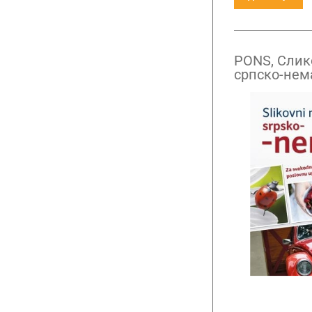
PONS, Слик
српско-нем