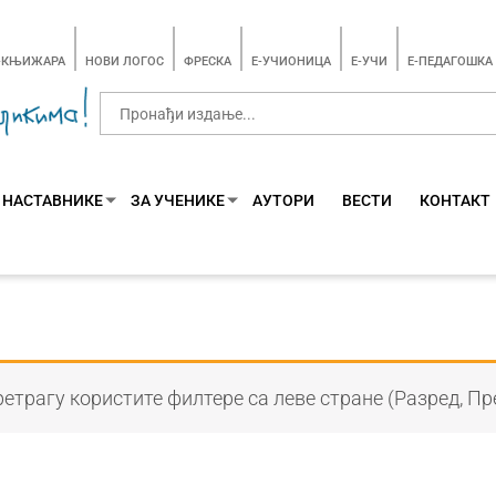
-КЊИЖАРА
НОВИ ЛОГОС
ФРЕСКА
E-УЧИОНИЦА
E-УЧИ
Е-ПЕДАГОШКА
 НАСТАВНИКЕ
ЗА УЧЕНИКЕ
АУТОРИ
ВЕСТИ
КОНТАКТ
етрагу користите филтере са леве стране (Разред, Пр