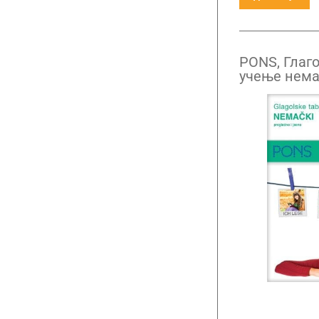
PONS, Глаго
учење нема