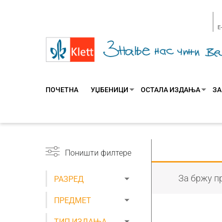
E
ПОЧЕТНА
УЏБЕНИЦИ
ОСТАЛА ИЗДАЊА
ЗА
Поништи филтере
За бржу пр
РАЗРЕД
ПРЕДМЕТ
ТИП ИЗДАЊА