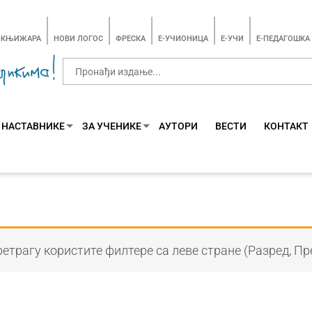
-КЊИЖАРА
НОВИ ЛОГОС
ФРЕСКА
E-УЧИОНИЦА
E-УЧИ
Е-ПЕДАГОШКА
 НАСТАВНИКЕ
ЗА УЧЕНИКЕ
АУТОРИ
ВЕСТИ
КОНТАКТ
етрагу користите филтере са леве стране (Разред, Пр