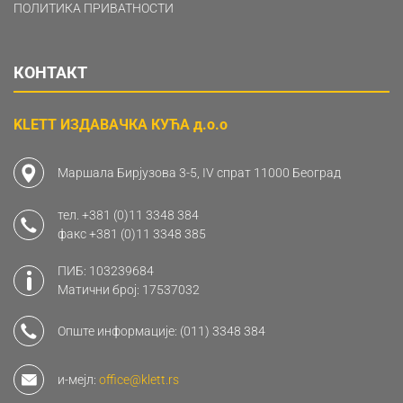
ПОЛИТИКА ПРИВАТНОСТИ
КОНТАКТ
KLETT ИЗДАВАЧКА КУЋА д.о.о
Маршала Бирјузова 3-5, IV спрат 11000 Београд
тел.
+381 (0)11 3348 384
факс
+381 (0)11 3348 385
ПИБ: 103239684
Матични број: 17537032
Опште информације:
(011) 3348 384
и-мејл:
office@klett.rs