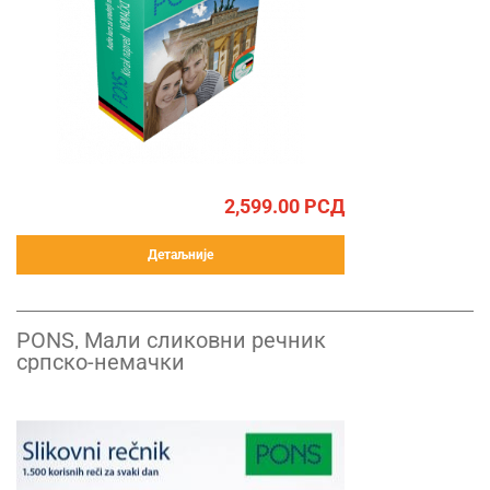
2,599.00
РСД
Детаљније
PONS, Мали сликовни речник
српско-немачки