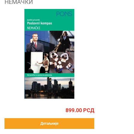
НЕМАЧКИ
899.00
РСД
Детаљније