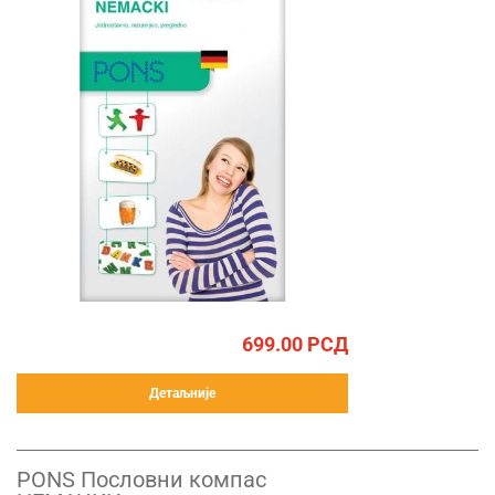
699.00
РСД
Детаљније
PONS Пословни компас