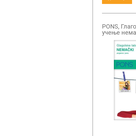
PONS, Глаго
учење нема