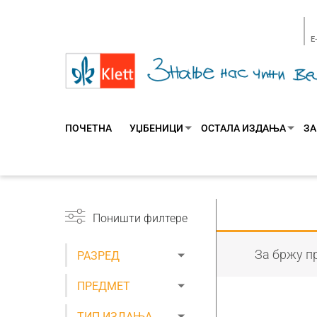
E
ПОЧЕТНА
УЏБЕНИЦИ
ОСТАЛА ИЗДАЊА
ЗА
Поништи филтере
За бржу пр
РАЗРЕД
ПРЕДМЕТ
ТИП ИЗДАЊА