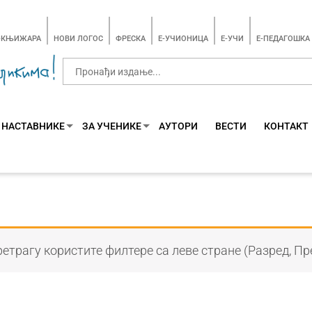
-КЊИЖАРА
НОВИ ЛОГОС
ФРЕСКА
E-УЧИОНИЦА
E-УЧИ
Е-ПЕДАГОШКА
 НАСТАВНИКЕ
ЗА УЧЕНИКЕ
АУТОРИ
ВЕСТИ
КОНТАКТ
етрагу користите филтере са леве стране (Разред, Пр