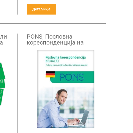
Детаљније
оли
PONS, Пословна
а
кореспонденција на
немачком језку