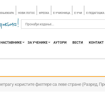
-КЊИЖАРА
НОВИ ЛОГОС
ФРЕСКА
E-УЧИОНИЦА
E-УЧИ
Е-ПЕДАГОШКА
 НАСТАВНИКЕ
ЗА УЧЕНИКЕ
АУТОРИ
ВЕСТИ
КОНТАКТ
етрагу користите филтере са леве стране (Разред, Пр