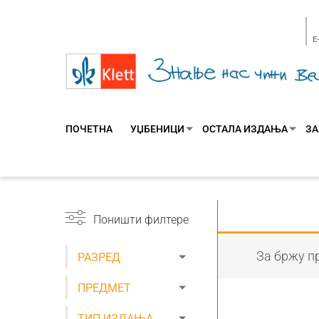
E
ПОЧЕТНА
УЏБЕНИЦИ
ОСТАЛА ИЗДАЊА
ЗА
Поништи филтере
За бржу пр
РАЗРЕД
ПРЕДМЕТ
ТИП ИЗДАЊА