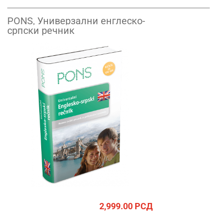
PONS, Универзални енглеско-
српски речник
2,999.00
РСД