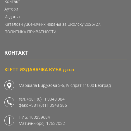
Контакт
Аутори
Издања
Каталози уџбеничких издања за школску 2026/27.
ПОЛИТИКА ПРИВАТНОСТИ
КОНТАКТ
KLETT ИЗДАВАЧКА КУЋА д.о.о
Маршала Бирјузова 3-5, IV спрат 11000 Београд
тел.
+381 (0)11 3348 384
факс
+381 (0)11 3348 385
ПИБ: 103239684
Матични број: 17537032