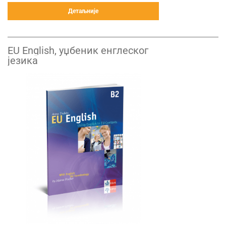
Детаљније
EU English, уџбеник енглеског
језика