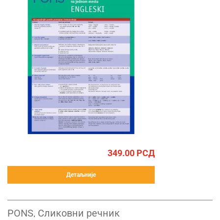
349.00
РСД
Детаљније
PONS, Сликовни речник