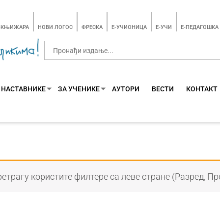
-КЊИЖАРА
НОВИ ЛОГОС
ФРЕСКА
E-УЧИОНИЦА
E-УЧИ
Е-ПЕДАГОШКА
 НАСТАВНИКЕ
ЗА УЧЕНИКЕ
АУТОРИ
ВЕСТИ
КОНТАКТ
етрагу користите филтере са леве стране (Разред, Пр