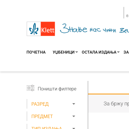
E
ПОЧЕТНА
УЏБЕНИЦИ
ОСТАЛА ИЗДАЊА
ЗА
Поништи филтере
За бржу пр
РАЗРЕД
ПРЕДМЕТ
ТИП ИЗДАЊА